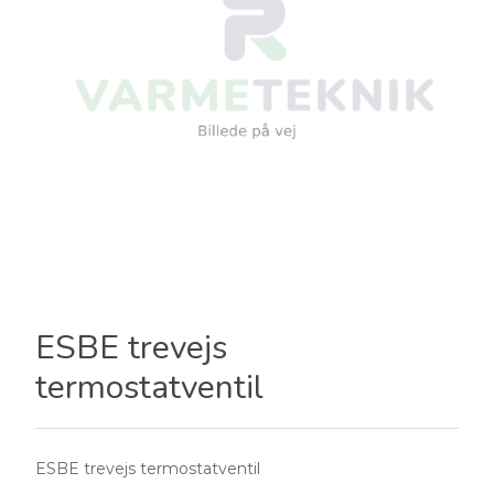
ESBE trevejs
termostatventil
ESBE trevejs termostatventil