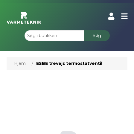
Søg
Hjem
/
ESBE trevejs termostatventil