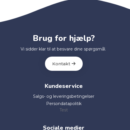
Brug for hjælp?
Vi sidder klar til at besvare dine spørgsmål.
Kontakt
Kundeservice
Salgs- og leveringsbetingelser
Persondatapolitik
Test
Sociale medier