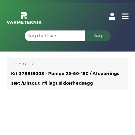
Søg
Hjem
/
Kit 379918003 - Pumpe 25-60-180 / Afspærings
sæt /Dirtout 1"/i lagt sikkerhedsagg