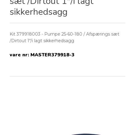
sæt /Dirtout 1"/i lagt
sikkerhedsagg
Kit 379918003 - Pumpe 25-60-180 / Afspærings sæt
/Dirtout 1"/i lagt sikkerhedsagg
vare nr:
MASTER379918-3