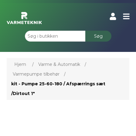
Søg
Hjem
/
Varme & Automatik
/
Varmepumpe tilbehør
/
kit - Pumpe 25-60-180 / Afspærrings sæt
/Dirtout 1"