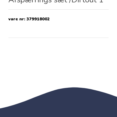
vare nr:
379918002