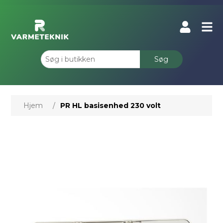
Søg
Hjem
/
PR HL basisenhed 230 volt