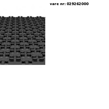
vare nr:
029262000