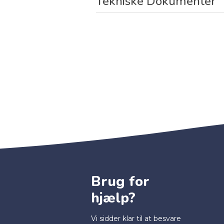
Tekniske Dokumenter
Brug for
hjælp?
Vi sidder klar til at besvare