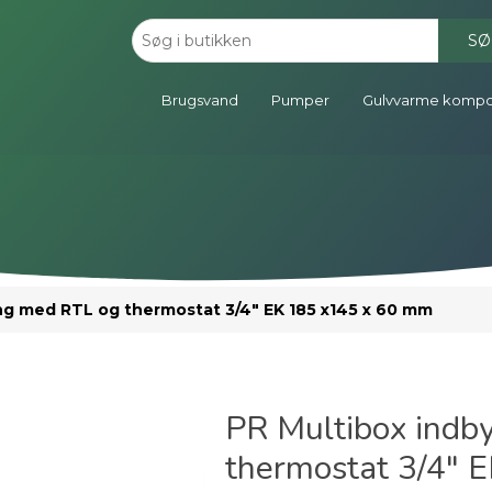
SØ
Brugsvand
Pumper
Gulvvarme komp
ng med RTL og thermostat 3/4" EK 185 x145 x 60 mm
PR Multibox indb
thermostat 3/4" 