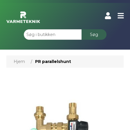
Søg
Hjem
/
PR parallelshunt