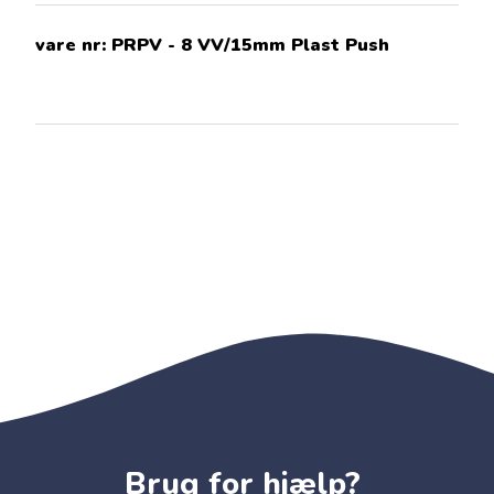
vare nr:
PRPV - 8 VV/15mm Plast Push
Brug for hjælp?