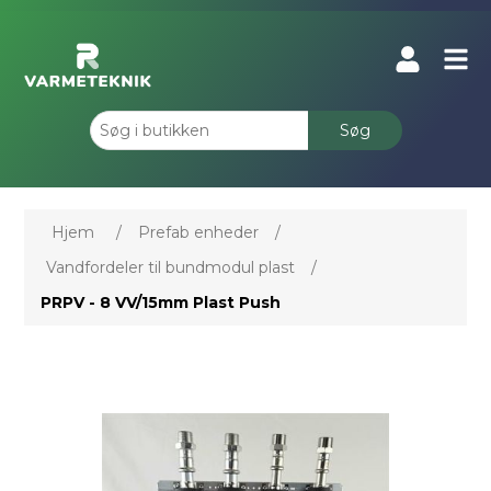
Søg
Hjem
/
Prefab enheder
/
Vandfordeler til bundmodul plast
/
PRPV - 8 VV/15mm Plast Push