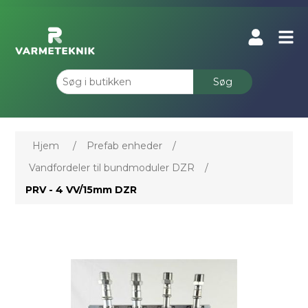
Søg
Hjem
/
Prefab enheder
/
Vandfordeler til bundmoduler DZR
/
PRV - 4 VV/15mm DZR