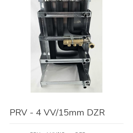
PRV - 4 VV/15mm DZR