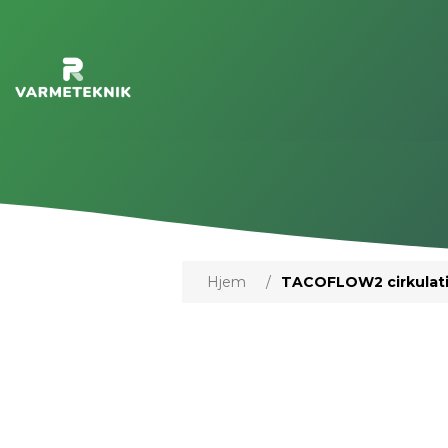
Hjem
/
TACOFLOW2 cirkulati