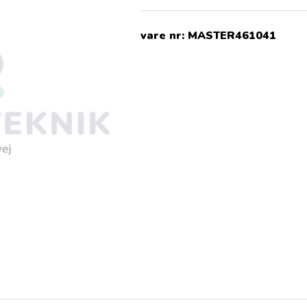
vare nr:
MASTER461041